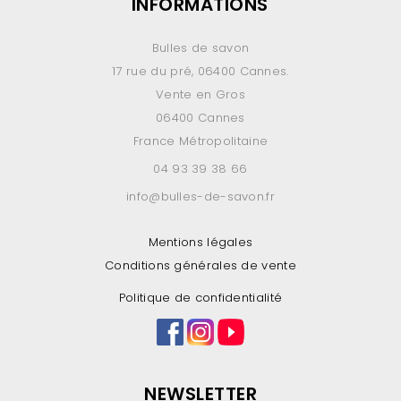
INFORMATIONS
Bulles de savon
17 rue du pré, 06400 Cannes.
Vente en Gros
06400 Cannes
France Métropolitaine
04 93 39 38 66
info@bulles-de-savon.fr
Mentions légales
Conditions générales de vente
Politique de confidentialité
NEWSLETTER