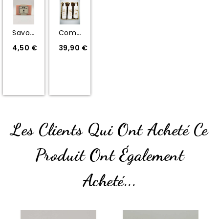
Savon Au Lait D'ânesse Bio...
Composition Soin
4,50 €
39,90 €
Les Clients Qui Ont Acheté Ce
Produit Ont Également
Acheté...