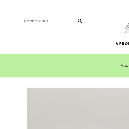
A PRO
Acc