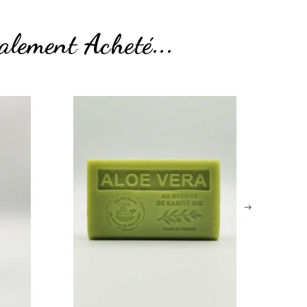
alement Acheté...