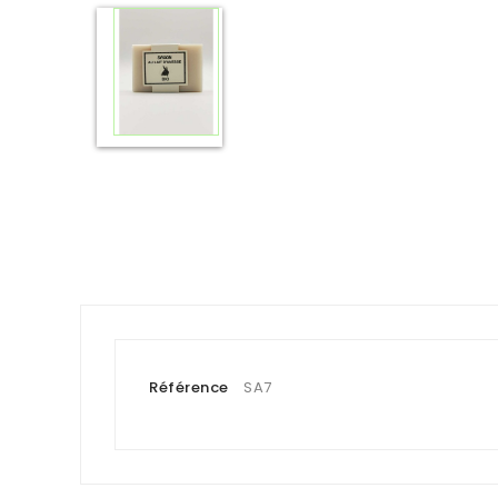
Référence
SA7