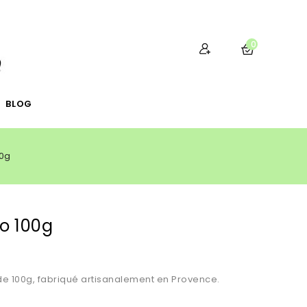
0
BLOG
00g
io 100g
de 100g, fabriqué artisanalement en Provence.