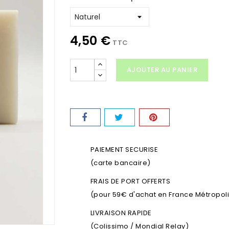
4,50 €
TTC
AJOUTER AU PANIER
PAIEMENT SECURISE
(carte bancaire)
FRAIS DE PORT OFFERTS
(pour 59€ d'achat en France Métropolit
LIVRAISON RAPIDE
(Colissimo / Mondial Relay)