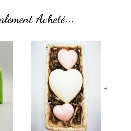
alement Acheté...