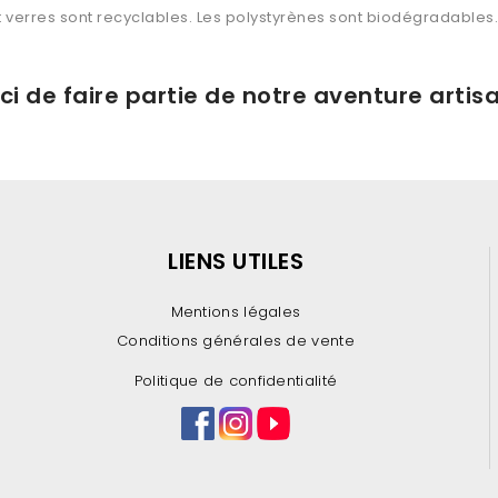
t verres sont recyclables. Les polystyrènes sont biodégradables.
ci de faire partie de notre aventure artis
LIENS UTILES
Mentions légales
Conditions générales de vente
Politique de confidentialité