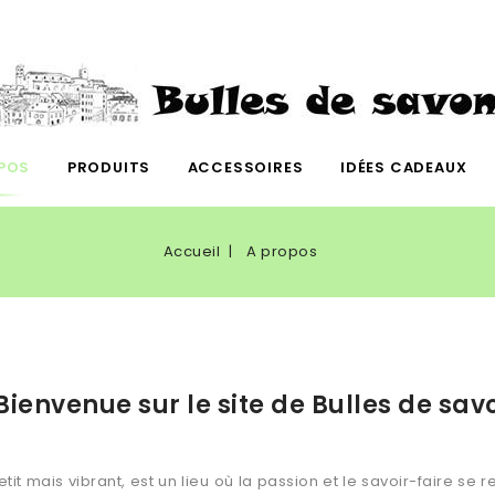
POS
PRODUITS
ACCESSOIRES
IDÉES CADEAUX
Accueil
A propos
Bienvenue sur le site de Bulles de sav
it mais vibrant, est un lieu où la passion et le savoir-faire se 