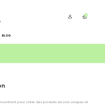
0
BLOG
on
rencontrent pour créer des produits de soin uniques et