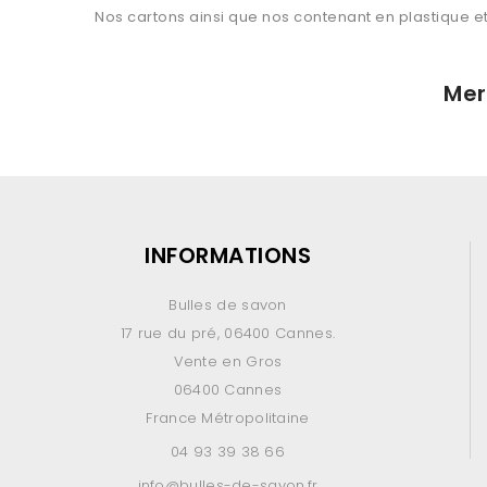
Nos cartons ainsi que nos contenant en plastique e
Mer
INFORMATIONS
Bulles de savon
17 rue du pré, 06400 Cannes.
Vente en Gros
06400 Cannes
France Métropolitaine
04 93 39 38 66
info@bulles-de-savon.fr