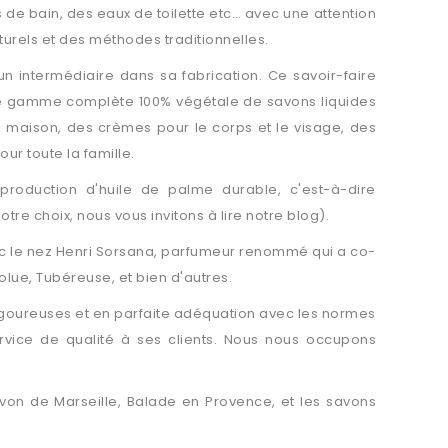
 de bain, des eaux de toilette etc… avec une attention
aturels et des méthodes traditionnelles.
un intermédiaire dans sa fabrication. Ce savoir-faire
une gamme complète 100% végétale de savons liquides
 maison, des crèmes pour le corps et le visage, des
ur toute la famille.
production d'huile de palme durable, c'est-à-dire
e choix, nous vous invitons à lire notre blog).
vec le nez Henri Sorsana, parfumeur renommé qui a co-
lue, Tubéreuse, et bien d'autres.
igoureuses et en parfaite adéquation avec les normes
vice de qualité à ses clients. Nous nous occupons
von de Marseille, Balade en Provence, et les savons