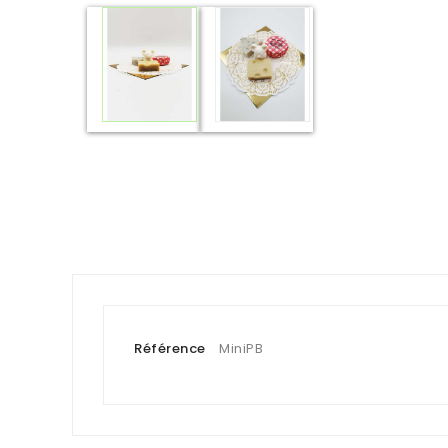
Référence
MiniPB