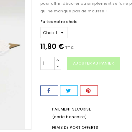
pour offrir, décorer ou simplement se faire 
qui ne manque pas de mousse !
Faites votre choix
11,90 €
TTC
AJOUTER AU PANIER
PAIEMENT SECURISE
(carte bancaire)
FRAIS DE PORT OFFERTS