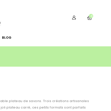
0
BLOG
able plateau de savons. Trois créations artisanales
oli plateau carré, ces petits formats sont parfaits