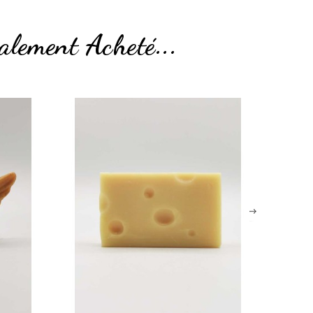
alement Acheté...