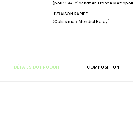
(pour 59€ d'achat en France Métropolit
LIVRAISON RAPIDE
(Colissimo / Mondial Relay)
DÉTAILS DU PRODUIT
COMPOSITION