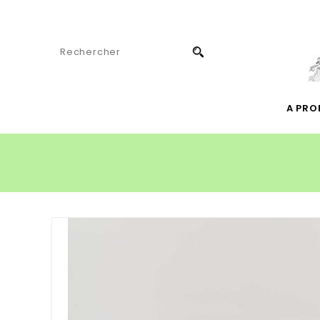
A PRO