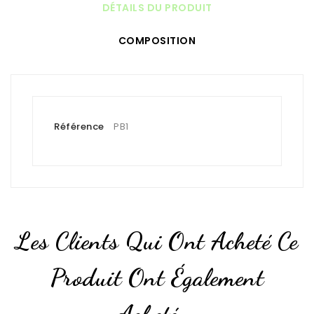
DÉTAILS DU PRODUIT
COMPOSITION
Référence
PB1
Les Clients Qui Ont Acheté Ce
Produit Ont Également
Acheté...