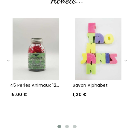
45 Perles Animaux 125g
Savon Alphabet
15,00 €
1,20 €