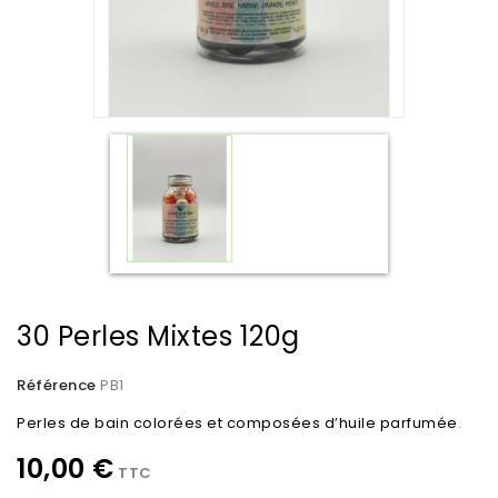
30 Perles Mixtes 120g
Référence
PB1
Perles de bain colorées et composées d’huile parfumée
.
10,00 €
TTC