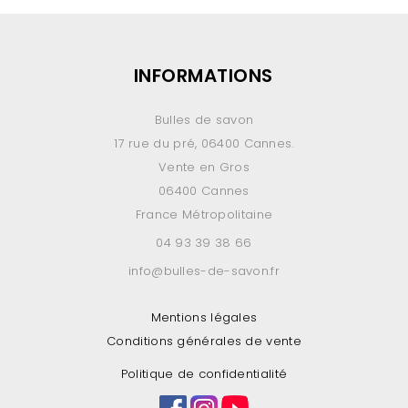
INFORMATIONS
Bulles de savon
17 rue du pré, 06400 Cannes.
Vente en Gros
06400 Cannes
France Métropolitaine
04 93 39 38 66
info@bulles-de-savon.fr
Mentions légales
Conditions générales de vente
Politique de confidentialité