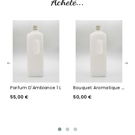
Acheté...
Parfum D'Ambiance 1 L
Bouquet Aromatique 1 L
55,00 €
50,00 €