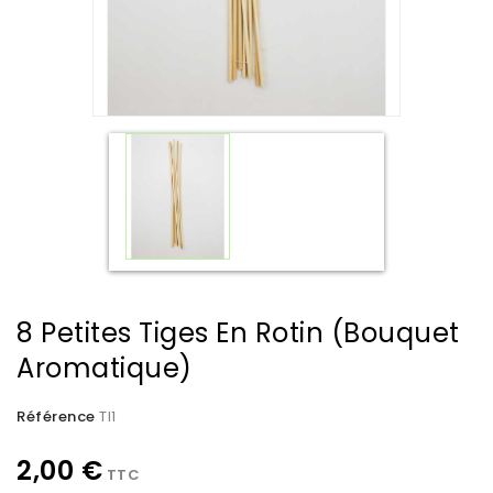
8 Petites Tiges En Rotin (bouquet
Aromatique)
Référence
TI1
2,00 €
TTC