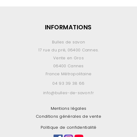
INFORMATIONS
Bulles de savon
17 rue du pré, 06400 Cannes.
Vente en Gros
06400 Cannes
France Métropolitaine
04 93 39 38 66
info@bulles-de-savon.fr
Mentions légales
Conditions générales de vente
Politique de confidentialité