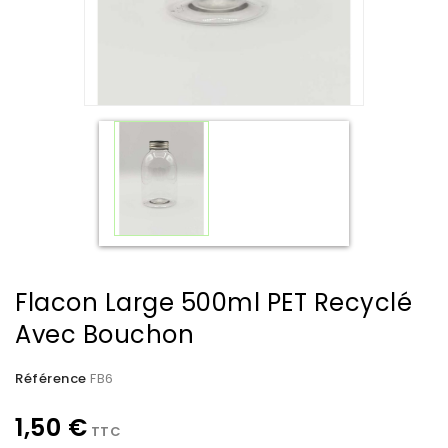
Flacon Large 500ml PET Recyclé
Avec Bouchon
Référence
FB6
1,50 €
TTC